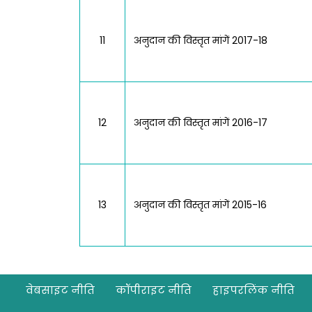
11
अनुदान की विस्तृत मांगें 2017-18
12
अनुदान की विस्तृत मांगें 2016-17
13
अनुदान की विस्तृत मांगें 2015-16
Footer
वेबसाइट नीति
कॉपीराइट नीति
हाइपरलिंक नीति