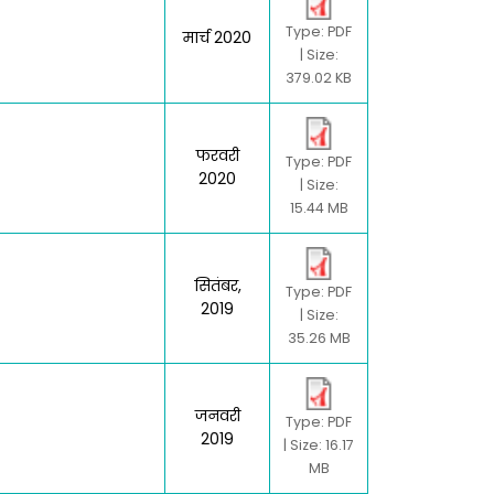
Type: PDF
मार्च 2020
| Size:
379.02 KB
फरवरी
Type: PDF
2020
| Size:
15.44 MB
सितंबर,
Type: PDF
2019
| Size:
35.26 MB
जनवरी
Type: PDF
2019
| Size: 16.17
MB