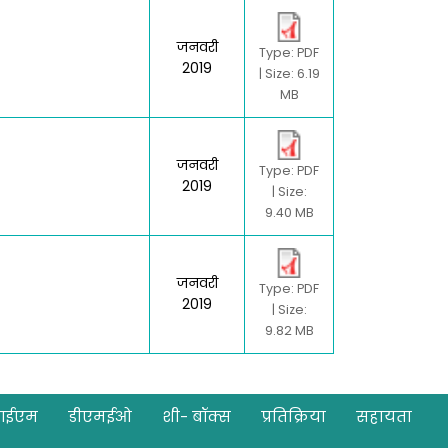
जनवरी
Type: PDF
2019
| Size: 6.19
MB
जनवरी
Type: PDF
2019
| Size:
9.40 MB
जनवरी
Type: PDF
2019
| Size:
9.82 MB
आईएम
डीएमईओ
शी- बॉक्स
प्रतिक्रिया
सहायता