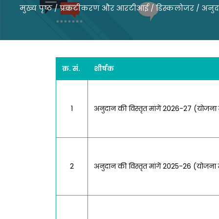
मुख्य पृष्ठ
/
प्रकटीकरण और आरटीआई
/
डिस्कलोजर
/
अनुद
क्र. सं.
शीर्षक
1
अनुदान की विस्तृत मांगें 2026-27 (योजना 
2
अनुदान की विस्तृत मांगें 2025-26 (योजना 