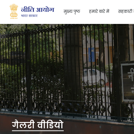
मुख्य पृष्ठ
हमारे बारे में
सहकारी 
Search
गैलरी वीडियो