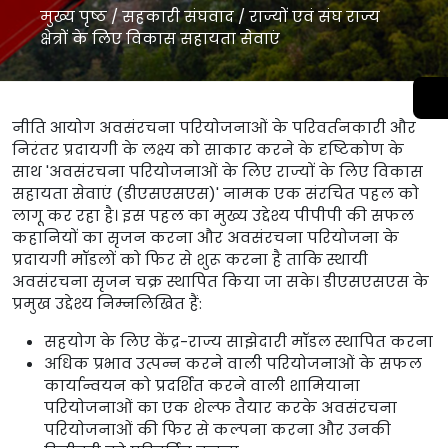
मुख्य पृष्ठ
/
सहकारी संघवाद
/
राज्यों एवं संघ राज्य
क्षेत्रों के लिए विकास सहायता सेवाएं
नीति आयोग अवसंरचना परियोजनाओं के परिवर्तनकारी और
निरंतर प्रदायगी के लक्ष्य को साकार करने के दृष्टिकोण के
साथ 'अवसंरचना परियोजनाओं के लिए राज्यों के लिए विकास
सहायता सेवाएं (डीएसएसएस)' नामक एक संरचित पहल को
लागू कर रहा है। इस पहल का मुख्य उद्देश्य पीपीपी की सफल
कहानियों का सृजन करना और अवसंरचना परियोजना के
प्रदायगी मॉडलों को फिर से शुरू करना है ताकि स्थायी
अवसंरचना सृजन चक्र स्थापित किया जा सके। डीएसएसएस के
प्रमुख उद्देश्य निम्नलिखित हैं:
सहयोग के लिए केंद्र-राज्य साझेदारी मॉडल स्थापित करना
अधिक प्रभाव उत्पन्न करने वाली परियोजनाओं के सफल
कार्यान्वयन को प्रदर्शित करने वाली शामियाना
परियोजनाओं का एक शेल्फ तैयार करके अवसंरचना
परियोजनाओं की फिर से कल्पना करना और उनकी