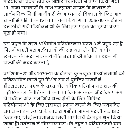
परियोजना चयन ढांचे के आधार पर राज्यों से प्राप्त किया गया
था। राज्य सरकारों के साथ समझौता ज्ञापन के माध्यम से
सार्वजनिक निजी भागीदारी के माध्यम से विकास के लिए आठ
राज्यों से परियोजनाओं का चयन किया गया। 2018-19 के दौरान,
इन छांटी गई परियोजनाओं के लिए इस पहल का दूसरा चरण
पूरा हो गया।
इस पहल के तहत अधिकांश परियोजनाएं चरण 3 में पहुंच गई हैं
जिसमें बाहरी परामर्शदाताओं की सहायता से नीति आयोग
लेनदेन की संरचना, कार्यनीति तथा बोली प्रक्रिया प्रबंधन में
राज्यों की मदद करता है।
वर्ष 2019–20 और 2020-21 के दौरान, कुछ मूल परियोजनाओं को
प्रतिस्थापित करते हुए विशेष रूप से पूर्वोत्तर राज्यों में
डीएसएसएस पहल के तहत और अधिक परियोजनाएं शुरू की
गईं। एक कार्यनीतिक योजना का विकास करने और विशेष रूप
से पर्यटन, सौर ऊर्जा और अन्य क्षेत्रों के लिए विशिष्ट
परियोजनाओं के लिए सहायता प्रदान करने के लिए नवगठित
संघ राज्य क्षेत्र लद्दाख के साथ समझौता ज्ञापन पर भी हस्ताक्षर
किए गए, जिन्हें सार्वजनिक निजी भागीदारी के तहत शुरू किया
जाना है। वर्तमान में डीएसएसएस I के तहत 7 परियोजनाएं चल