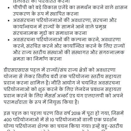
डिलीवरी को परिवर्तित करना
पीपीपी को बड़े विकास एजेंडे का समर्थन करने वाले शासन
उपकरण के रूप में स्थापित करना
अवसंरचना परियोजनाओं की अवधारणा, संरचना और
कार्यान्वयन में राज्यों के सामने आने वाले प्रमुख
संरचनात्मक मुद्दों का समाधान करना
अवसंरचना परियोजनाओं की कल्पना करने, अवधारणा
करने, संरचित करने और कार्यान्वित करने के लिए राज्यों
और राज्य स्तरीय संस्थाओं की संस्थागत और संगठनात्मक
क्षमता का निर्माण करना
डीएसएसएस पहल में राज्यों/संघ राज्य क्षेत्रों को अवधारणा
योजना से लेकर वित्तीय बंदी तक परियोजना स्तरीय सहायता
प्रदान करना शामिल है। नीति आयोग ने चयनित अवसंरचना
परियोजनाओं को शुरू करने के लिए लेनदेन प्रबंधन सहायता
प्रदान करने के लिए मैसर्स अर्न्स्ट एंड यंग एलएलपी को अपने
परामर्शदाता के रूप में नियुक्त किया है।
इस पहल का पहला चरण वित्त वर्ष 2018 में पूरा हो गया, जिसमें
400 परियोजनाओं में से 10 परियोजनाओं वाली एक प्रदर्शन
योग्य परियोजना शेल्फ का चयन किया गया। इन्हें बहु-स्तरीय