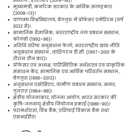
संस्थान , हैदराबाद (2014–18)।
मुख्यमंत्री, कर्नाटक सरकार के आर्थिक सलाहकार
(2008–13)।
चाणक्य विश्वविद्यालय, बेंगलुरु में प्रोफेसर एमेरिटस (वर्ष
2022 से)।
सामाजिक वैज्ञानिक, अंतरराष्ट्रीय जल प्रबंधन संस्थान,
कोलंबो (1992–96)।
अतिथि वरिष्ठ अनुसंधान फेलो, अंतरराष्ट्रीय खाद्य नीति
अनुसंधान संस्थान , वाशिंगटन डी.सी. (1997–2001 के
दौरान तीन बार)।
प्रोफेसर एवं अध्यक्ष, पारिस्थितिक अर्थशास्त्र एवं प्राकृतिक
संसाधन केंद्र, सामाजिक एवं आर्थिक परिवर्तन संस्थान ,
बेंगलुरु (1996–2013)।
अनुसंधान एसोसिएट, ग्रामीण प्रबंधन संस्थान, आनंद,
गुजरात (1984–88)।
क्षेत्रीय योजनाकार, योजना आयोग, भारत सरकार की
कृषि-जलवायु क्षेत्रीय नियोजन इकाई (1988–90)।
परामर्शदाता, विश्व बैंक, एशियाई विकास बैंक तथा
एसआईडीए।