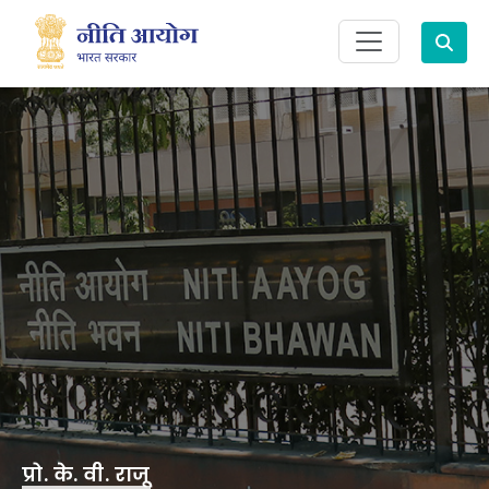
Search
प्रो. के. वी. राजू