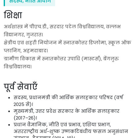
सदस्य, नीति आयोग
शिक्षा
अर्थशास्त्र में पीएच.डी., सरदार पटेल विश्वविद्यालय, वल्लभ
विद्यानगर, गुजरात।
क्षेत्रीय एवं शहरी नियोजन में स्नातकोत्तर डिप्लोमा, स्कूल ऑफ
प्लानिंग, अहमदाबाद।
ग्रामीण विकास में स्नातकोत्तर उपाधि (मास्टर्स), बेंगलुरु
विश्वविद्यालय।
पूर्व सेवाएँ
सदस्य, प्रधानमंत्री की आर्थिक सलाहकार परिषद (वर्ष
2025 से)।
मुख्यमंत्री, उत्तर प्रदेश सरकार के आर्थिक सलाहकार
(2017–26)।
प्रधान वैज्ञानिक, नीति एवं प्रभाव, एशिया प्रभाग,
अंतरराष्ट्रीय अर्ध-शुष्क उष्णकटिबंधीय फसल अनुसंधान