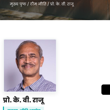
मुख्य पृष्ठ
/
टीम नीति
/
प्रो. के. वी. राजू
प्रो. के. वी. राजू