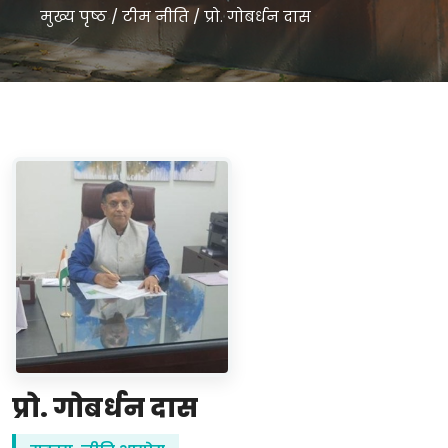
मुख्य पृष्ठ
/
टीम नीति
/
प्रो. गोबर्धन दास
प्रो. गोबर्धन दास