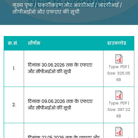
मुख्य पृष्ठ
/
प्रकटीकरण और आरटीआई
/
आरटीआई
/
सीपीआईओ और एफएए की सूची
क्र.सं.
शीर्षक
डाउनलोड
दिनांक 30.06.2026 तक के एफएए
Type: PDF |
1.
और सीपीआईओ की सूची
Size: 325.05
KB
दिनांक 09.06.2026 तक के एफएए
Type: PDF |
2.
और सीपीआईओ की सूची
Size: 397.22
KB
दिनांक 22.05.2026 तक के एफएए और