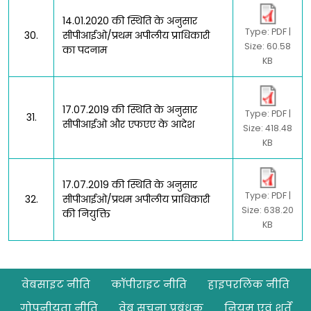
14.01.2020 की स्थिति के अनुसार
Type: PDF |
30.
सीपीआईओ/प्रथम अपीलीय प्राधिकारी
Size: 60.58
का पदनाम
KB
17.07.2019 की स्थिति के अनुसार
Type: PDF |
31.
सीपीआईओ और एफएए के आदेश
Size: 418.48
KB
17.07.2019 की स्थिति के अनुसार
Type: PDF |
32.
सीपीआईओ/प्रथम अपीलीय प्राधिकारी
Size: 638.20
की नियुक्ति
KB
Footer
वेबसाइट नीति
कॉपीराइट नीति
हाइपरलिंक नीति
गोपनीयता नीति
वेब सूचना प्रबंधक
नियम एवं शर्तें