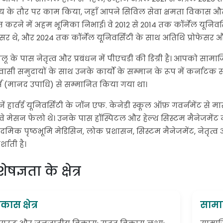
य के तौर पर काम किया, जहाँ आपने सिविल सेवा क्षमता विकास और स
 करने में अहम भूमिका निभाई। वे 2012 से 2014 तक कॉर्नेल यूनिवर्सिटी,
फेसर थे, और 2024 तक कॉर्नेल यूनिवर्सिटी के साथ अतिथि प्रोफेसर 
बालू के पास नेतृत्व और प्रबंधन में पीएचडी की डिग्री है। आपको स
ासी समुदायों के साथ उनके कार्यों के सम्मान के रूप में कर्नाटक स
्स (मानद उपाधि) से सम्मानित किया गया था।
नें हार्वर्ड यूनिवर्सिटी के जॉन एफ. केनेडी स्कूल ऑफ़ गवर्नमेंट से 
 वे मेसन फेलो थे। उनके पास हॉस्पिटल और हेल्थ सिस्टम मैनेजमें
मिक पृष्ठभूमि मेडिसिन, लोक प्रशासन, सिस्टम मैनेजमेंट, नेतृत
्शाती है।
ेषज्ञता के क्षेत्र
कास क्षेत्र
सामा