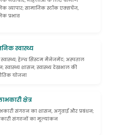
िक नवाचार; महिलाओं के लिए ग्रामीण
िक व्यापार; सामाजिक स्टॉक एक्सचेंज,
िक प्रभाव
जनिक स्वास्थ्य
 स्वास्थ्य; हेल्थ सिस्टम मैनेजमेंट; अस्पताल
न; स्वास्थ्य शासन; स्वास्थ्य देखभाल की
नीतिक योजना
ाभकारी क्षेत्र
ाभकारी संगठन का शासन, अगुवाई और प्रबंधन;
रकारी संगठनों का मूल्यांकन