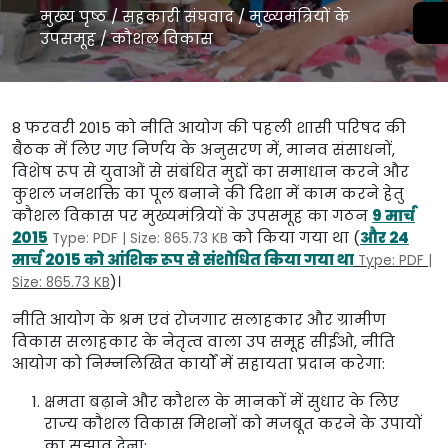
मुख्य पृष्ठ
/
सहकारी संघवाद
/
मुख्यमंत्रियों के
उपसमूह
/
कौशल विकास
8 फरवरी 2015 को नीति आयोग की पहली शासी परिषद की
बैठक में लिए गए निर्णय के अनुसरण में, मानव संसाधनों,
विशेष रूप से युवाओं से संबंधित मुद्दों का समाधान करने और
कुशल जनशक्ति का पूल बनाने की दिशा में काम करने हेतु
कौशल विकास पर मुख्यमंत्रियों के उपसमूह का गठन
9 मार्च
2015
को किया गया था (
और 24
Type: PDF | Size: 865.73 KB
मार्च 2015 को आंशिक रूप से संशोधित किया गया था
Type: PDF |
)।
Size: 865.73 KB
नीति आयोग के श्रम एवं रोजगार सलाहकार और ग्रामीण
विकास सलाहकार के नेतृत्व वाला उप समूह सीईओ, नीति
आयोग को निम्नलिखित कार्यों में सहायता प्रदान करेगा:
क्षमता बढ़ाने और कौशल के मानकों में सुधार के लिए
राज्य कौशल विकास मिशनों को मजबूत करने के उपायों
का सुझाव देना;