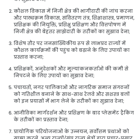
कौशल विकास में निजी क्षेत्र की भागीदारी की जांच करना
और पाठ्यक्रम विकास, संवितरण तंत्र, शिक्षाशास्त्र, प्रमाणन,
प्रशिक्षक की नियुक्ति, प्रशिक्षु प्रशिक्षण और वित्तपोषण में
निजी क्षेत्र की बेहतर साझेदारी के तरीकों का सुझाव देना;
विशेष तौर पर जनसांख्यिकीय रूप से लाभप्रद राज्यों में
कौशल कार्यक्रमों की पहुंच को बढ़ाने के लिए उपायों का
प्रस्ताव करना;
प्रशिक्षकों, अनुदेशकों और मूल्यांकनकर्ताओं की कमी से
निपटने के लिए उपायों का सुझाव देना;
पंचायतों, नगर पालिकाओं और नागरिक समाज संगठनों
को गतिशील बनाने के साथ-साथ रेलवे और सशस्त्र बलों
को इन प्रयासों में भाग लेने के तरीकों का सुझाव देना;
आजीविका मार्गदर्शन और प्रशिक्षण के बाद प्लेसमेंट ट्रैकिंग
के तरीकों का प्रस्ताव देना;
प्रायोगिक परियोजनाओं के उन्नयन, सर्वोत्तम प्रथाओं को
साझा करने, अन्य राज्यों/संघ राज्य क्षेत्रों द्वारा प्रचार-प्रसार