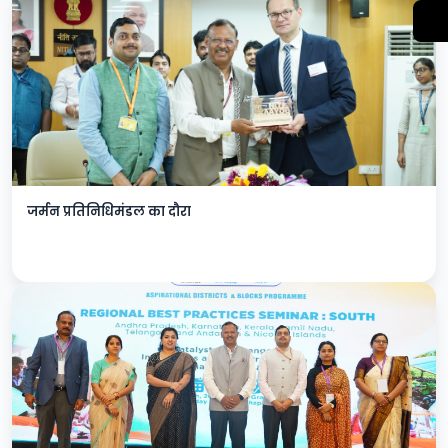
जर्मन प्रतिनिधिमंडल का दौरा