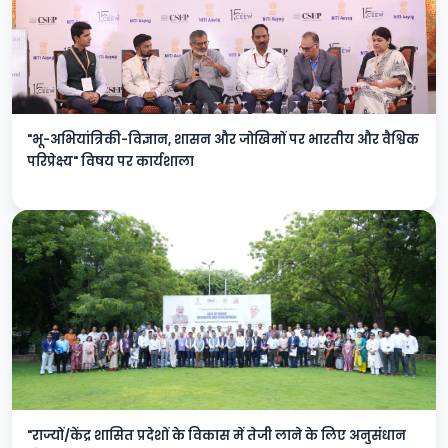
"भू-अभियांत्रिकी-विज्ञान, शासन और जोखिमों पर भारतीय और वैश्विक
परिप्रेक्ष्य" विषय पर कार्यशाला
"राज्यों/केंद्र शासित प्रदेशों के विकास में तेजी लाने के लिए अनुसंधान