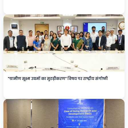
"ग्रामीण सूक्ष्म उद्यमों का सुदृढ़ीकरण" विषय पर राष्ट्रीय संगोष्ठी