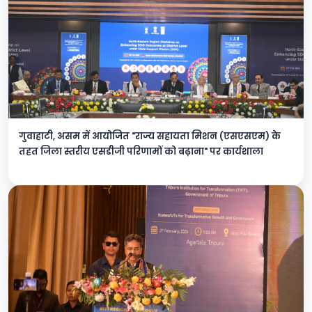
गुवाहाटी, असम में आयोजित "राज्य सहायता मिशन (एसएसएम) के
तहत जिला स्तरीय एसडीजी परिणामों को बढ़ाना" पर कार्यशाला