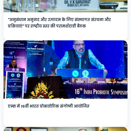
"अनुसंधान अनुवाद और उत्पादन के लिए संस्थागत संरचना और
प्रक्रियाएं" पर राष्ट्रीय स्तर की परामर्शदात्री बैठक
एम्स में 16वीं भारत प्रोबायोटिक संगोष्ठी आयोजित