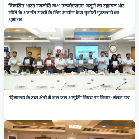
विकसित भारत रणनीति कक्ष, एलबीएसएए, मसूरी का उद्घाटन और
नीति के अंतर्गत राज्यों के लिए उपयोग केस चुनौती पुरस्कारों का
शुभारंभ
"हिमालय के उच्च क्षेत्रों में नल जल आपूर्ति" विषय पर विचार-मंथन सत्र