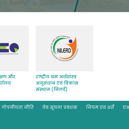
क्षण और
राष्ट्रीय श्रम अर्थशास्त्र
र्यालय
अनुसंधान एवं विकास
संस्थान (निलर्ड)
गोपनीयता नीति
वेब सूचना प्रबंधक
नियम एवं शर्तें
ए