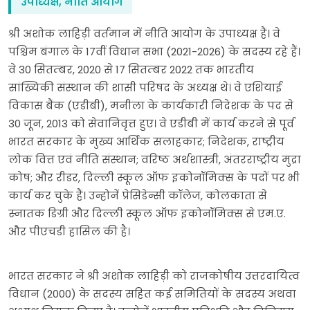
उपाध्यक्ष, नीति आयोग
श्री अशोक लाहिड़ी वर्तमान में नीति आयोग के उपाध्यक्ष हैं। वे
पश्चिम बंगाल के 17वीं विधान सभा (2021-2026) के सदस्य रहे हैं।
वे 30 सितम्बर, 2020 से 17 सितम्बर 2022 तक भारतीय
सांख्यिकी संस्थान की शासी परिषद के अध्यक्ष थे। वे एशियाई
विकास बैंक (एडीबी), मनीला के कार्यकारी निदेशक के पद से
30 जून, 2013 को सेवानिवृत्त हुए। वे एडीबी में कार्य करने से पूर्व
भारत सरकार के मुख्य आर्थिक सलाहकार; निदेशक, राष्ट्रीय
लोक वित्त एवं नीति संस्थान; वरिष्ठ अर्थशास्त्री, अंतरराष्ट्रीय मुद्रा
कोष; और रीडर, दिल्ली स्कूल ऑफ इकोनॉमिक्स के पदों पर भी
कार्य कर चुके हैं। उन्होनें प्रेसिडेन्सी कॉलेज, कोलकाता से
स्नातक डिग्री और दिल्ली स्कूल ऑफ इकोनॉमिक्स से एम.ए.
और पीएचडी हासिल की है।
भारत सरकार ने श्री अशोक लाहिड़ी को राजकोषीय उत्तरदायित्व
विधान (2000) के सदस्य सहित कई समितियों के सदस्य अथवा