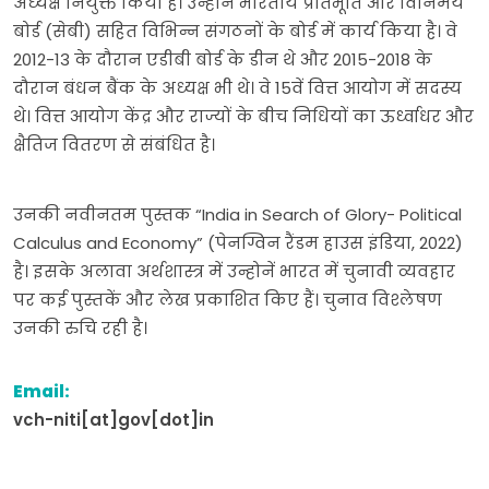
अध्यक्ष नियुक्त किया है। उन्होनें भारतीय प्रतिभूति और विनिमय
बोर्ड (सेबी) सहित विभिन्न संगठनों के बोर्ड में कार्य किया है। वे
2012-13 के दौरान एडीबी बोर्ड के डीन थे और 2015-2018 के
दौरान बंधन बैंक के अध्यक्ष भी थे। वे 15वें वित्त आयोग में सदस्य
थे। वित्त आयोग केंद्र और राज्यों के बीच निधियों का ऊर्ध्वाधर और
क्षैतिज वितरण से संबंधित है।
उनकी नवीनतम पुस्तक “India in Search of Glory- Political
Calculus and Economy” (पेनग्विन रैंडम हाउस इंडिया, 2022)
है। इसके अलावा अर्थशास्त्र में उन्होनें भारत में चुनावी व्यवहार
पर कई पुस्तकें और लेख प्रकाशित किए हैं। चुनाव विश्लेषण
उनकी रुचि रही है।
Email:
vch-niti[at]gov[dot]in