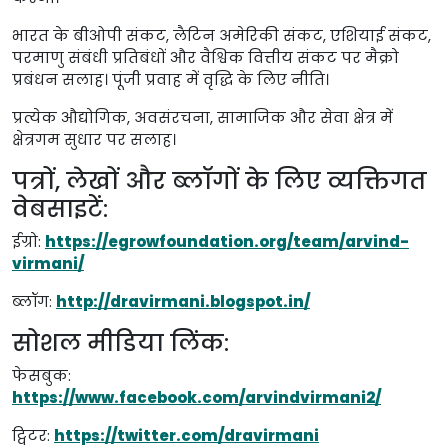
भारत के बीओपी संकट, लैटिन अमेरिकी संकट, एशियाई संकट,
परमाणु संबंधी प्रतिबंधों और वैश्विक वित्तीय संकट पर मैक्रो
प्रबंधन सलाह। पूंजी प्रवाह में वृद्धि के लिए नीति।
प्रत्येक औद्योगिक, अवसंरचना, सामाजिक और सेवा क्षेत्र में
क्षेत्रगम सुधार पर सलाह।
पत्रों, लेखों और ब्लॉगों के लिए व्यक्तिगत
वेबसाइटें:
ईग्रो:
https://egrowfoundation.org/team/arvind-
virmani/
ब्लॉग:
http://dravirmani.blogspot.in/
सोशल मीडिया लिंक:
फेसबुक:
https://www.facebook.com/arvindvirmani2/
ट्विटर:
https://twitter.com/dravirmani