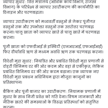
व्यापार सुधार : वित्त मंत्रालय (आर्थिक कार्य विभाग, राजस्व
विभाग) के परिप्रेक्ष्य से व्यापार उदारीकरण की कार्यनीति का
डिजाइन और चरणबद्धता।
व्यापार उदारीकरण को मध्यवर्ती वस्तुओं से लेकर पूंजीगत
वस्तुओं तक और उपभोक्ता वस्तुओं तक उत्तरोत्तर चरणबद्ध
करना। चालू खाता को व्यापार खाते से चालू खाते में चरणबद्ध
करना।
पूंजी खाता को एफडीआई से इक्विटी (एनआरआई, एफआईआई)
फिर दीर्घावधि ऋण से मध्यम अवधि ऋण तक चरणबद्ध करना।
विदेशी मुद्रा सुधार : नियंत्रित और प्रबंधित विदेशी मुद्रा प्रणाली से
दोहरी विनिमय दर की ओर कदम और वहां से एकीकृत, लेकिन
प्रबंधित विनिमय दर की ओर कदम बढ़ाना। एक व्यापक नए
विदेशी मुद्रा प्रबंधन अधिनियम द्वारा मौजूदा कानूनों का
प्रतिस्थापन।
बैंकिंग और पूंजी बाजार का उदारीकरण : नियामक प्रणाली में
सुधार के साथ निजी प्रवेश को गति देना। विषम जानकारी और
नैतिक खतरे की समस्याओं के विरुद्ध प्रतिस्पर्धा को संतुलित
करना।