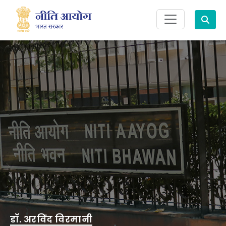
Search
डॉ. अरविंद विरमानी