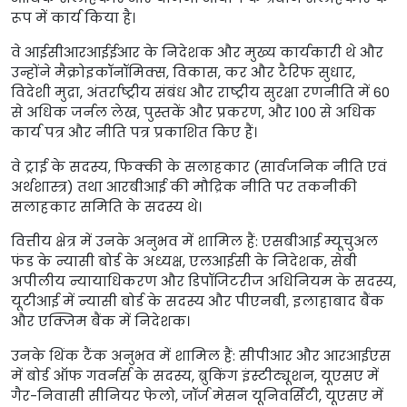
रूप में कार्य किया है।
वे आईसीआरआईईआर के निदेशक और मुख्य कार्यकारी थे और
उन्होंने मैक्रोइकॉनॉमिक्स, विकास, कर और टैरिफ सुधार,
विदेशी मुद्रा, अंतर्राष्ट्रीय संबंध और राष्ट्रीय सुरक्षा रणनीति में 60
से अधिक जर्नल लेख, पुस्तकें और प्रकरण, और 100 से अधिक
कार्य पत्र और नीति पत्र प्रकाशित किए हैं।
वे ट्राई के सदस्य, फिक्की के सलाहकार (सार्वजनिक नीति एवं
अर्थशास्त्र) तथा आरबीआई की मौद्रिक नीति पर तकनीकी
सलाहकार समिति के सदस्य थे।
वित्तीय क्षेत्र में उनके अनुभव में शामिल हैं: एसबीआई म्यूचुअल
फंड के न्यासी बोर्ड के अध्यक्ष, एलआईसी के निदेशक, सेबी
अपीलीय न्यायाधिकरण और डिपॉजिटरीज अधिनियम के सदस्य,
यूटीआई में न्यासी बोर्ड के सदस्य और पीएनबी, इलाहाबाद बैंक
और एक्जिम बैंक में निदेशक।
उनके थिंक टैंक अनुभव में शामिल हैं: सीपीआर और आरआईएस
में बोर्ड ऑफ गवर्नर्स के सदस्य, ब्रुकिंग इंस्टीट्यूशन, यूएसए में
गैर-निवासी सीनियर फेलो, जॉर्ज मेसन यूनिवर्सिटी, यूएसए में