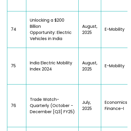
Unlocking a $200
Billion
August,
74
E-Mobility
Opportunity: Electric
2025
Vehicles in India
India Electric Mobility
August,
75
E-Mobility
Index 2024
2025
Trade Watch-
July,
Economics 
76
Quarterly (October -
2025
Finance-I
December [Q3] FY25)